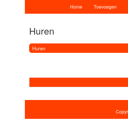
Home
Toevoegen
Huren
Huren
Copyr